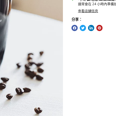
通常會在 24 小時內準備
查看店鋪信息
分享：