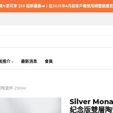
會員✨更可享 $50 迎新優惠📣丨從2025年4月起客戶需使用順豐速運官
氣推介
最新消息
會員
雙層陶瓷杯 250ml
Silver Mon
紀念版雙層陶瓷