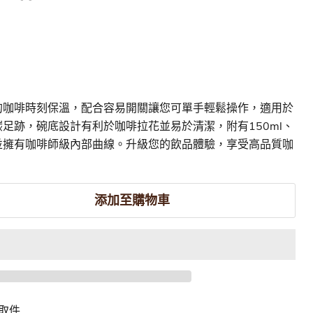
的咖啡時刻保溫，配合容易開關讓您可單手輕鬆操作，適用於
足跡，碗底設計有利於咖啡拉花並易於清潔，附有150ml、
標記，並擁有咖啡師級內部曲線。升級您的飲品體驗，享受高品質咖
添加至購物車
取件