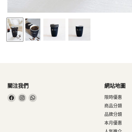
關注我們
網站地圖
在
在
在
限時優惠
Facebook
Instagram
WhatsApp
商品分類
找
找
找
品牌分類
到
到
到
本月優惠
我
我
我
人氣推介