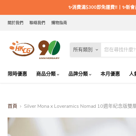
✨消費滿$300即免運費‼️丨✨新
關於我們
聯絡我們
購物指南
所有類別
限時優惠
商品分類
品牌分類
本月優惠
人
首頁
Silver Mona x Loveramics Nomad 10週年紀念版