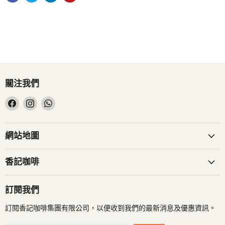
關注我們
在
在
在
Facebook
Instagram
WhatsApp
找
找
找
到
到
到
網站地圖
我
我
我
們
們
們
香記咖啡
訂閱我們
訂閱香記咖啡集團有限公司，以便收到我們的最新消息及優惠資訊。