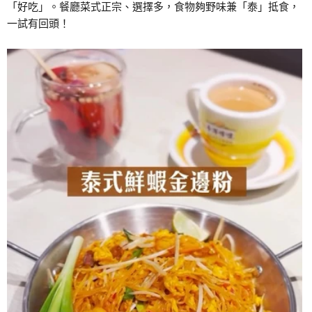
「好吃」。餐廳菜式正宗、選擇多，食物夠野味兼「泰」抵食，
一試有回頭！