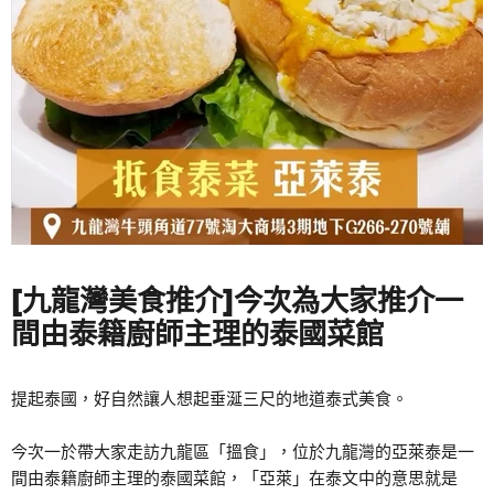
[九龍灣美食推介]今次為大家推介一
間由泰籍廚師主理的泰國菜館
提起泰國，好自然讓人想起垂涎三尺的地道泰式美食。
今次一於帶大家走訪九龍區「搵食」，位於九龍灣的亞萊泰是一
間由泰籍廚師主理的泰國菜館，「亞萊」在泰文中的意思就是