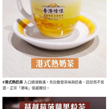
#港式熱奶茶
入口順滑飽滿，充份散發茶味與奶香，回甘而不苦
澀，正宗「港味」倍感親切。