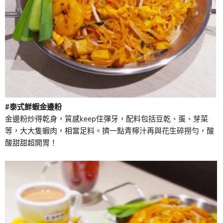
#泰式鮮蝦金邊粉
金邊粉炒得乾身，質感keep住彈牙，配料包括豆乾、蛋、芽菜
等，大大隻蝦肉，相當足料。擠一點青檸汁再與花生碎撈勻，酸
酸甜甜超開胃！