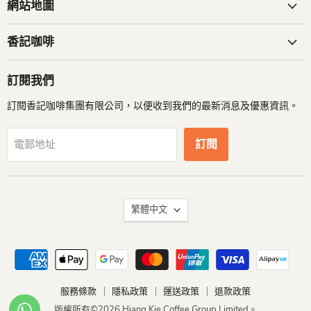
到
到
到
網站地圖
我
我
我
們
們
們
香記咖啡
訂閱我們
訂閱香記咖啡集團有限公司，以便收到我們的最新消息及優惠資訊。
訂閱
電郵地址
語
繁體中文
言
服務條款
隱私政策
運送政策
退款政策
版權所有©2026 Hiang Kie Coffee Group Limited。