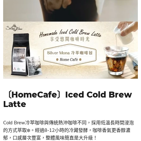
〔HomeCafe〕Iced Cold Brew
Latte
Cold Brew冷萃咖啡與傳統熱沖咖啡不同，採用低溫長時間浸泡
的方式萃取❄️。經過8-12小時的冷藏發酵，咖啡香氣更香醇濃
郁，口感層次豐富，整體風味簡直是大升級！