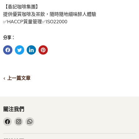
【香記咖啡集團】
提供優質咖啡及茶飲，隨時隨地細味醉人體驗
✅HACCP質量管理✅ISO22000
分享：
上一篇文章
關注我們
在
在
在
Facebook
Instagram
WhatsApp
找
找
找