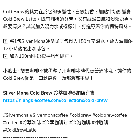
Cold Brew的魅力在於它的多變性，喜歡奶香？加點牛奶即變身
Cold Brew Latte，既有咖啡的芬芳，又有絲滑口感和淡淡奶香。
想要清爽？試試加入湯力水或檸檬汁，打造專屬你的獨特風味。
1️⃣ 將1包Silver Mona冷萃咖啡包倒入150ml室溫水，放入雪櫃8-
12小時後取出咖啡包。
2️⃣ 加入100ml牛奶攪拌均勻即可。
小貼士 : 想要咖啡不被稀釋？用咖啡冰磚代替普通冰塊，讓你的
Cold Brew從第一口到最後一滴都濃郁不變！
Silver Mona Cold Brew 冷萃咖啡
☕
網店有售:
https://hiangkiecoffee.com/collections/cold-brew
#Silvermona #Silvermonacoffee #coldbrew #coldbrewcoffee
#coffee #冷萃咖啡 #冷萃咖啡包 #冷泡咖啡 #凍咖啡
#ColdBrewLatte
-----------------------------------