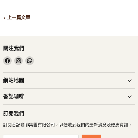
上一篇文章
關注我們
在
在
在
Facebook
Instagram
WhatsApp
找
找
找
到
到
到
網站地圖
我
我
我
們
們
們
香記咖啡
訂閱我們
訂閱香記咖啡集團有限公司，以便收到我們的最新消息及優惠資訊。