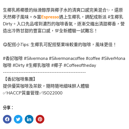
生椰乳將椰漿的絲滑醇厚與椰子水的清爽口感完美混合✨，還原
天然椰子風味。☕當
Espresso
遇上生椰乳，調配成新派 #生椰乳
Dirty。入口先品嚐到濃烈的咖啡香氣，逐漸交織出清甜椰香，營
造出冷熱甘甜的豐富口感，💯全新體驗一試難忘！
😋配搭小Tips: 生椰乳可配搭堅果味較重的咖啡，風味更佳！
#香記咖啡 #Silvermona #Silvermonacoffee #coffee #SilverMona
咖啡 #Dirty #生椰乳咖啡 #椰子 #Coffeeoftheday
------------------------------------------------
【香記咖啡集團】
提供優質咖啡及茶飲，隨時隨地細味醉人體驗
✅HACCP質量管理✅ISO22000
分享：